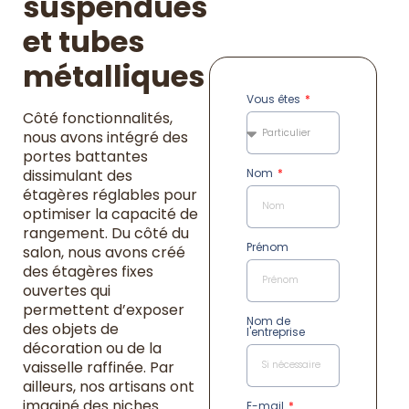
suspendues
et tubes
métalliques
Vous êtes
Côté fonctionnalités,
nous avons intégré des
portes battantes
Nom
dissimulant des
étagères réglables pour
optimiser la capacité de
rangement. Du côté du
Prénom
salon, nous avons créé
des étagères fixes
ouvertes qui
permettent d’exposer
Nom de
des objets de
l'entreprise
décoration ou de la
vaisselle raffinée. Par
ailleurs, nos artisans ont
imaginé des niches
E-mail