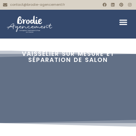
contact@brodie-agencement.fr
VAISSELIER SUR MESURE ET
SÉPARATION DE SALON