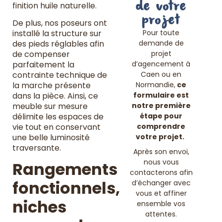
de votre
finition huile naturelle.
projet
De plus, nos poseurs ont
Pour toute
installé la structure sur
demande de
des pieds réglables afin
projet
de compenser
d’agencement à
parfaitement la
Caen ou en
contrainte technique de
Normandie,
ce
la marche présente
formulaire est
dans la pièce. Ainsi, ce
notre première
meuble sur mesure
étape pour
délimite les espaces de
comprendre
vie tout en conservant
votre projet.
une belle luminosité
traversante.
Après son envoi,
nous vous
Rangements
contacterons afin
fonctionnels,
d’échanger avec
vous et affiner
niches
ensemble vos
attentes.