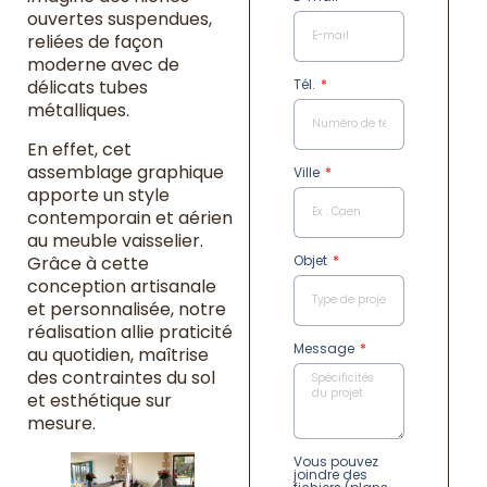
ouvertes suspendues,
reliées de façon
moderne avec de
Tél.
délicats tubes
métalliques.
En effet, cet
assemblage graphique
Ville
apporte un style
contemporain et aérien
au meuble vaisselier.
Objet
Grâce à cette
conception artisanale
et personnalisée, notre
réalisation allie praticité
Message
au quotidien, maîtrise
des contraintes du sol
et esthétique sur
mesure.
Vous pouvez
joindre des