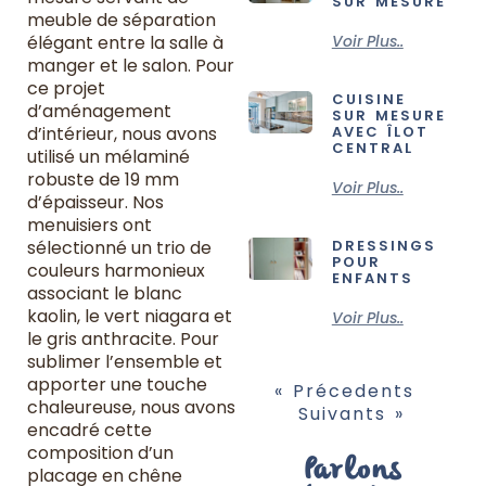
SUR MESURE
meuble de séparation
élégant entre la salle à
Voir Plus..
manger et le salon. Pour
ce projet
CUISINE
d’aménagement
SUR MESURE
d’intérieur, nous avons
AVEC ÎLOT
CENTRAL
utilisé un mélaminé
robuste de 19 mm
Voir Plus..
d’épaisseur. Nos
menuisiers ont
sélectionné un trio de
DRESSINGS
POUR
couleurs harmonieux
ENFANTS
associant le blanc
kaolin, le vert niagara et
Voir Plus..
le gris anthracite. Pour
sublimer l’ensemble et
apporter une touche
« Précedents
chaleureuse, nous avons
Suivants »
encadré cette
composition d’un
Parlons
placage en chêne