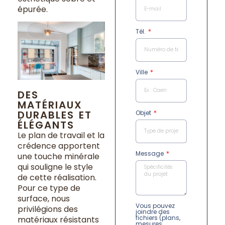
épurée.
Tél.
Ville
DES
MATÉRIAUX
DURABLES ET
Objet
ÉLÉGANTS
Le plan de travail et la
crédence apportent
Message
une touche minérale
qui souligne le style
de cette réalisation.
Pour ce type de
surface, nous
Vous pouvez
privilégions des
joindre des
fichiers (plans,
matériaux résistants
mesures,