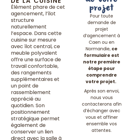
DE LA CUISINE
projet
Élément phare de cet
agencement, l’îlot
Pour toute
structure
demande de
naturellement
projet
l’espace. Dans cette
d’agencement à
cuisine sur mesure
Caen ou en
avec îlot central, ce
Normandie,
ce
meuble polyvalent
formulaire est
offre une surface de
notre première
travail confortable,
étape pour
des rangements
comprendre
supplémentaires et
votre projet.
un point de
Après son envoi,
rassemblement
nous vous
apprécié au
contacterons afin
quotidien. Son
d’échanger avec
positionnement
vous et affiner
stratégique permet
ensemble vos
également de
attentes.
conserver un lien
direct avec la salle à