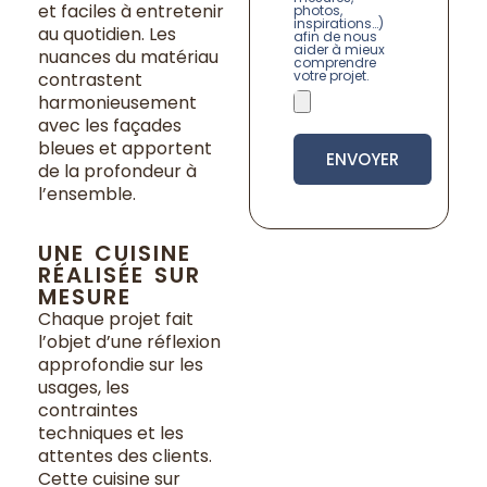
et faciles à entretenir
photos,
inspirations…)
au quotidien. Les
afin de nous
aider à mieux
nuances du matériau
comprendre
votre projet.
contrastent
harmonieusement
avec les façades
bleues et apportent
ENVOYER
de la profondeur à
l’ensemble.
UNE CUISINE
RÉALISÉE SUR
MESURE
Chaque projet fait
l’objet d’une réflexion
approfondie sur les
usages, les
contraintes
techniques et les
attentes des clients.
Cette cuisine sur