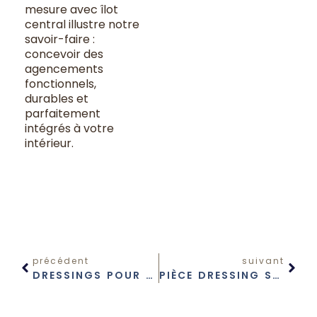
mesure avec îlot
central illustre notre
savoir-faire :
concevoir des
agencements
fonctionnels,
durables et
parfaitement
intégrés à votre
intérieur.
précédent
suivant
DRESSINGS POUR ENFANTS
PIÈCE DRESSING SUR MESURE