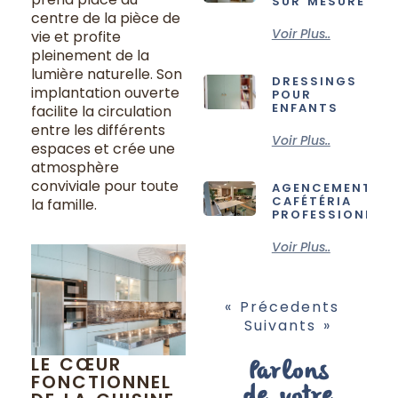
SUR MESURE
centre de la pièce de
Voir Plus..
vie et profite
pleinement de la
lumière naturelle. Son
DRESSINGS
implantation ouverte
POUR
ENFANTS
facilite la circulation
entre les différents
Voir Plus..
espaces et crée une
atmosphère
conviviale pour toute
AGENCEMENT
CAFÉTÉRIA
la famille.
PROFESSIONNELL
Voir Plus..
« Précedents
Suivants »
LE CŒUR
Parlons
FONCTIONNEL
de votre