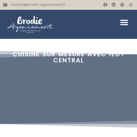
contact@brodie-agencement.fr
CUISINE SUR MESURE AVEC ÎLOT
CENTRAL