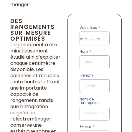
manger.
DES
RANGEMENTS
Vous êtes
SUR MESURE
OPTIMISÉS
L’agencement a été
minutieusement
Nom
étudié afin d’exploiter
chaque centimètre
disponible. Les
colonnes et meubles
Prénom
toute hauteur offrent
une importante
capacité de
Nom de
rangement, tandis
l'entreprise
que l’intégration
soignée de
l’électroménager
conserve une
E-mail
esthétique sobre et