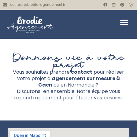
contact@brodie-agencement.fr
Donnons vie à votre
projet
Vous souhaitez prendre
contact
pour réaliser
votre projet d’
agencement sur mesure à
Caen
ou en Normandie ?
Discutons-en ensemble. Notre équipe vous
répond rapidement pour étudier vos besoins.