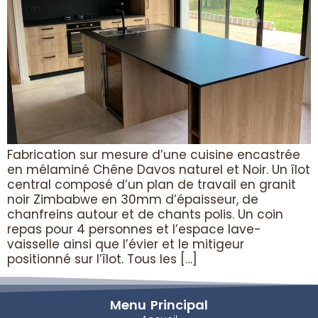
Fabrication sur mesure d’une cuisine encastrée
en mélaminé Chêne Davos naturel et Noir. Un îlot
central composé d’un plan de travail en granit
noir Zimbabwe en 30mm d’épaisseur, de
chanfreins autour et de chants polis. Un coin
repas pour 4 personnes et l’espace lave-
vaisselle ainsi que l’évier et le mitigeur
positionné sur l’îlot. Tous les […]
Menu Principal