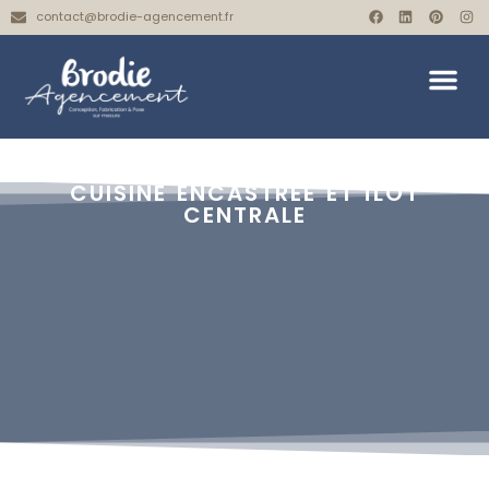
contact@brodie-agencement.fr
CUISINE ENCASTRÉE ET ÎLOT
CENTRALE