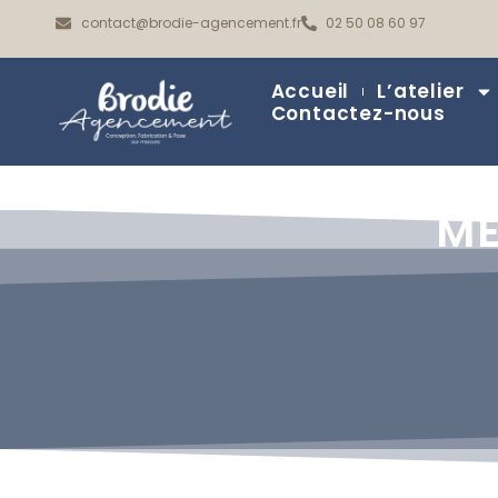
contact@brodie-agencement.fr
02 50 08 60 97
Accueil
L’atelier
Contactez-nous
ME