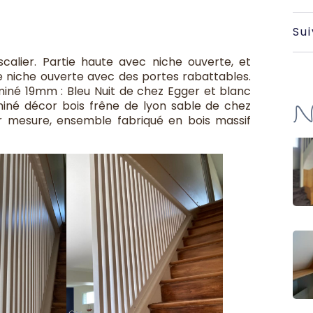
Su
alier. Partie haute avec niche ouverte, et
 niche ouverte avec des portes rabattables.
né 19mm : Bleu Nuit de chez Egger et blanc
N
iné décor bois frêne de lyon sable de chez
ur mesure, ensemble fabriqué en bois massif