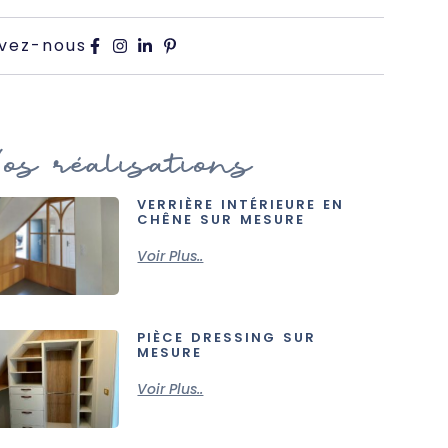
ivez-nous
os réalisations
VERRIÈRE INTÉRIEURE EN
CHÊNE SUR MESURE
Voir Plus..
PIÈCE DRESSING SUR
MESURE
Voir Plus..