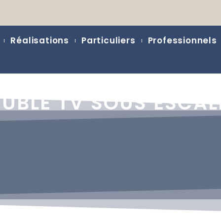
Réalisations
Particuliers
Professionnels
UBLE TV SOUS ESCAL