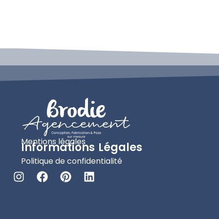
Mentions légales
Informations Légales
Politique de confidentialité