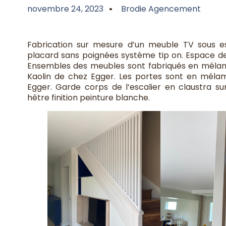
novembre 24, 2023
Brodie Agencement
Fabrication sur mesure d’un meuble TV sous esc
placard sans poignées système tip on. Espace de
Ensembles des meubles sont fabriqués en mélami
Kaolin de chez Egger. Les portes sont en mélam
Egger. Garde corps de l’escalier en claustra s
hêtre finition peinture blanche.