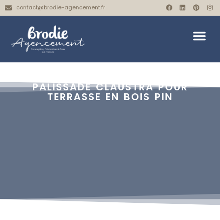
contact@brodie-agencement.fr
PALISSADE CLAUSTRA POUR
TERRASSE EN BOIS PIN