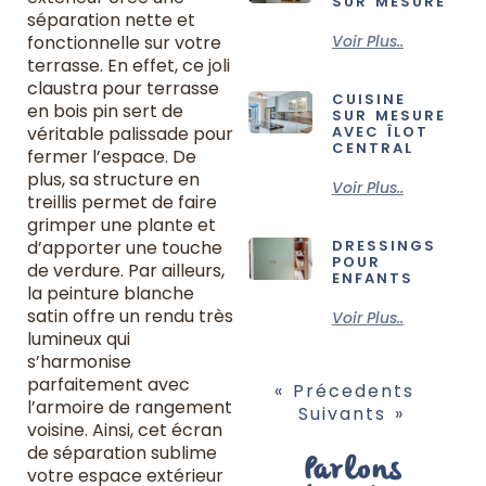
SUR MESURE
séparation nette et
fonctionnelle sur votre
Voir Plus..
terrasse. En effet, ce joli
claustra pour terrasse
CUISINE
en bois pin sert de
SUR MESURE
véritable palissade pour
AVEC ÎLOT
CENTRAL
fermer l’espace. De
plus, sa structure en
Voir Plus..
treillis permet de faire
grimper une plante et
d’apporter une touche
DRESSINGS
POUR
de verdure. Par ailleurs,
ENFANTS
la peinture blanche
satin offre un rendu très
Voir Plus..
lumineux qui
s’harmonise
parfaitement avec
« Précedents
l’armoire de rangement
Suivants »
voisine. Ainsi, cet écran
de séparation sublime
Parlons
votre espace extérieur