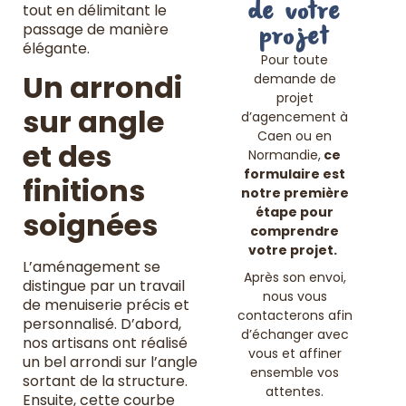
de votre
tout en délimitant le
passage de manière
projet
élégante.
Pour toute
Un arrondi
demande de
projet
sur angle
d’agencement à
Caen ou en
et des
Normandie,
ce
formulaire est
finitions
notre première
étape pour
soignées
comprendre
votre projet.
L’aménagement se
Après son envoi,
distingue par un travail
nous vous
de menuiserie précis et
contacterons afin
personnalisé. D’abord,
d’échanger avec
nos artisans ont réalisé
vous et affiner
un bel arrondi sur l’angle
ensemble vos
sortant de la structure.
attentes.
Ensuite, cette courbe