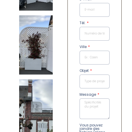
Tél.
Ville
Objet
Message
Vous pouvez
joindre des