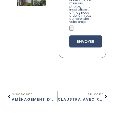
fichiers (plans,
mesures,
photos,
inspirations…)
afin de nous
aider à mieux
comprendre
votre projet.
ENVOYER
précédent
suivant
AMÉNAGEMENT D’UNE ÉPICERIE FINE SUR MESURE
CLAUSTRA AVEC RANGEMENT POUR ENTRÉE SUR MESURE