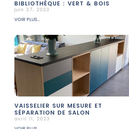
BIBLIOTHÈQUE : VERT & BOIS
juin 27, 2023
VOIR PLUS...
VAISSELIER SUR MESURE ET
SÉPARATION DE SALON
avril 11, 2023
VOIR PLUS...