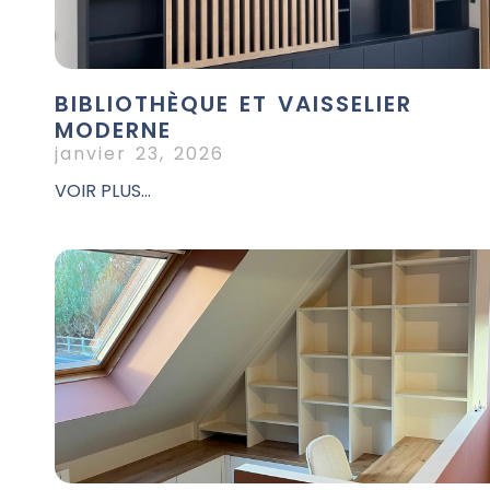
BIBLIOTHÈQUE ET VAISSELIER
MODERNE
janvier 23, 2026
VOIR PLUS...