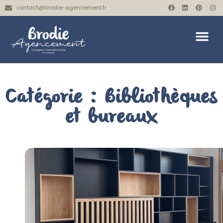
contact@brodie-agencement.fr
Catégorie : Bibliothèques
et bureaux