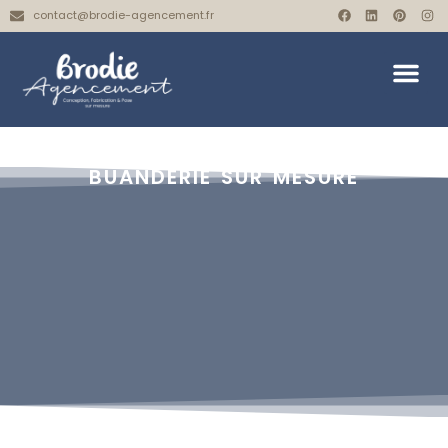
contact@brodie-agencement.fr
BUANDERIE SUR MESURE