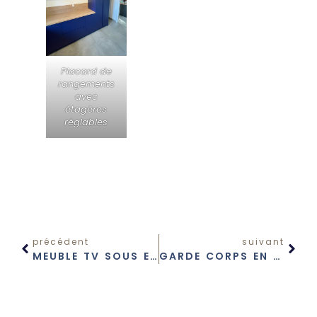
Placard de
rangements
avec
étagères
réglables
précédent
suivant
MEUBLE TV SOUS ESCALIER
GARDE CORPS EN CLAUSTRA