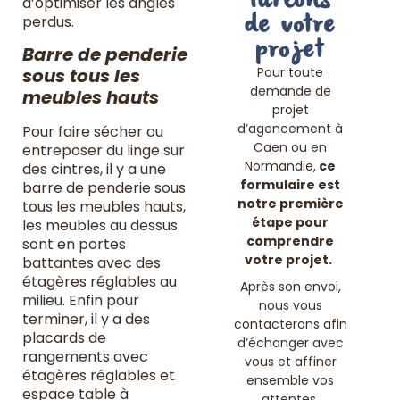
Parlons
d’optimiser les angles
de votre
perdus.
projet
Barre de penderie
Pour toute
sous tous les
demande de
meubles hauts
projet
d’agencement à
Pour faire sécher ou
Caen ou en
entreposer du linge sur
Normandie,
ce
des cintres, il y a une
formulaire est
barre de penderie sous
notre première
tous les meubles hauts,
étape pour
les meubles au dessus
comprendre
sont en portes
votre projet.
battantes avec des
étagères réglables au
Après son envoi,
milieu. Enfin pour
nous vous
terminer, il y a des
contacterons afin
placards de
d’échanger avec
rangements avec
vous et affiner
étagères réglables et
ensemble vos
espace table à
attentes.