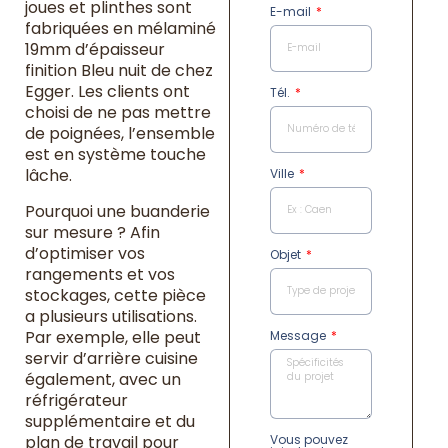
joues et plinthes sont
E-mail
fabriquées en mélaminé
19mm d’épaisseur
finition Bleu nuit de chez
Egger. Les clients ont
Tél.
choisi de ne pas mettre
de poignées, l’ensemble
est en système touche
lâche.
Ville
Pourquoi une buanderie
sur mesure ? Afin
d’optimiser vos
Objet
rangements et vos
stockages, cette pièce
a plusieurs utilisations.
Par exemple, elle peut
Message
servir d’arrière cuisine
également, avec un
réfrigérateur
supplémentaire et du
Vous pouvez
plan de travail pour