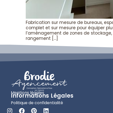
Fabrication sur mesure de bureaux, esp
complet et sur mesure pour équiper plus
l’aménagement de zones de stockage, de
rangement […]
Mentions légales
Informations Légales
Politique de confidentialité