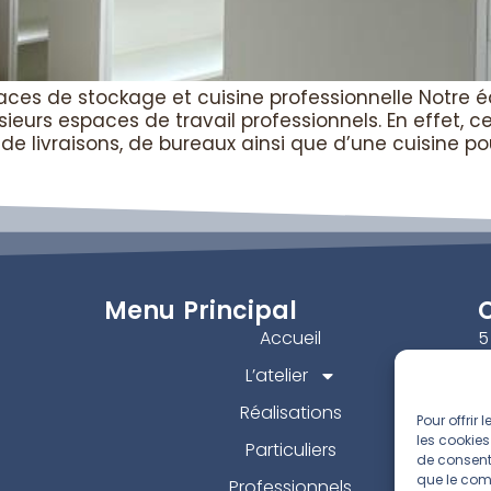
aces de stockage et cuisine professionnelle Notre
ieurs espaces de travail professionnels. En effet, 
 livraisons, de bureaux ainsi que d’une cuisine pou
Menu Principal
Accueil
5
B
L’atelier
Réalisations
Pour offrir
les cookies
Particuliers
de consenti
que le comp
Professionnels