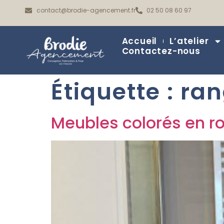
contact@brodie-agencement.fr
02 50 08 60 97
Accueil
L’atelier
Contactez-nous
Étiquette :
ra
Meubles colorés en ro