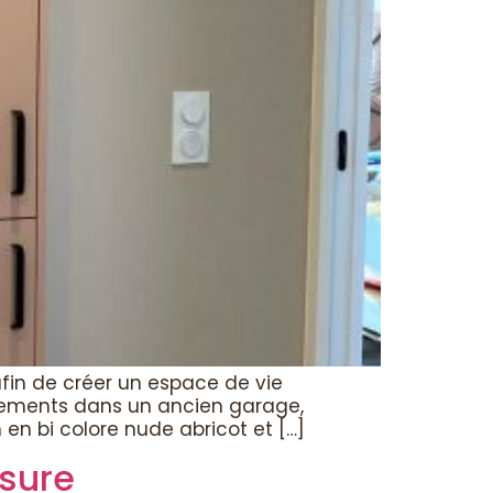
in de créer un espace de vie
gements dans un ancien garage,
en bi colore nude abricot et […]
sure