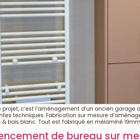
rojet, c’est l’aménagement d’un ancien garage af
intes techniques. Fabrication sur mesure d’aména
 & bois blanc. Tout est fabriqué en mélaminé 19mm 
gencement de bureau sur me