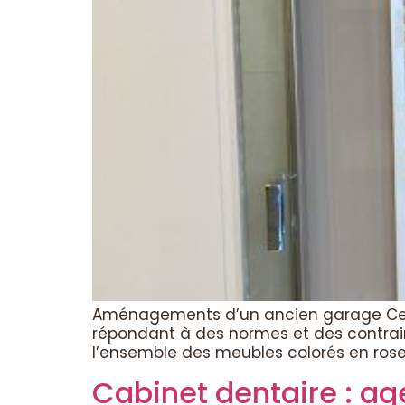
Aménagements d’un ancien garage Ce p
répondant à des normes et des contra
l’ensemble des meubles colorés en rose
Cabinet dentaire : a