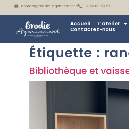
contact@brodie-agencement.fr
02 50 08 60 97
Accueil
L’atelier
Contactez-nous
Étiquette :
ran
Bibliothèque et vaiss