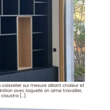
aisselier sur mesure alliant chaleur et
ition avec laquelle on aime travailler,
 claustra […]