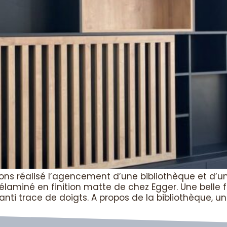
s réalisé l’agencement d’une bibliothèque et d’un v
miné en finition matte de chez Egger. Une belle fin
nti trace de doigts. A propos de la bibliothèque, un