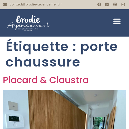
contact@brodie-agencement.fr
Étiquette :
porte
chaussure
Placard & Claustra