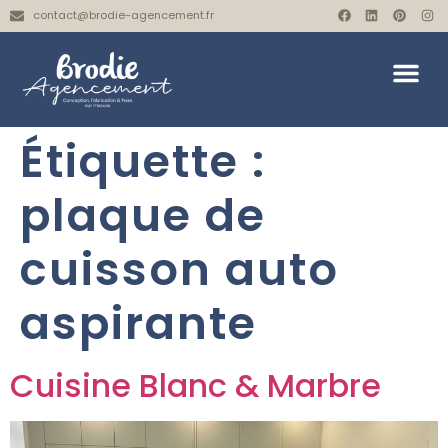
contact@brodie-agencement.fr
Étiquette :
plaque de
cuisson auto
aspirante
Cuisine Blanc & Marbre