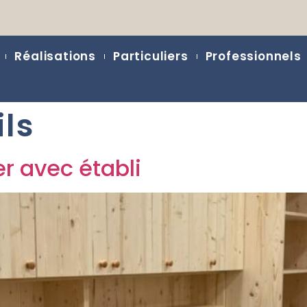
Réalisations
Particuliers
Professionnels
ils
er avec établi