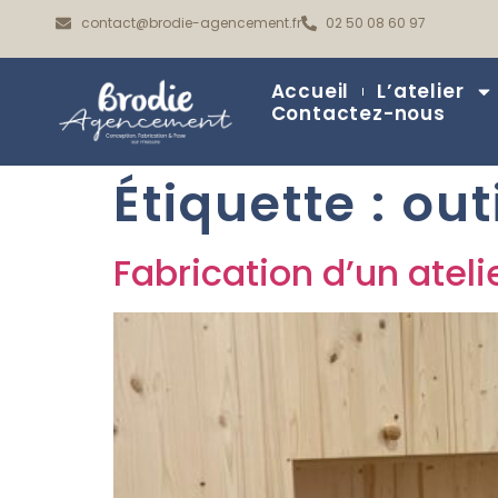
contact@brodie-agencement.fr
02 50 08 60 97
Accueil
L’atelier
Contactez-nous
Étiquette :
out
Fabrication d’un ateli