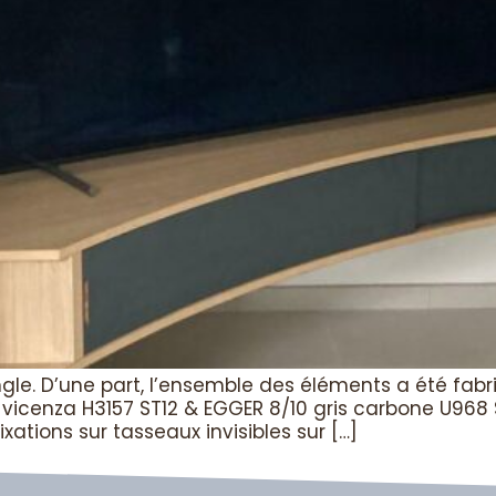
gle. D’une part, l’ensemble des éléments a été fab
e vicenza H3157 ST12 & EGGER 8/10 gris carbone U968
xations sur tasseaux invisibles sur […]