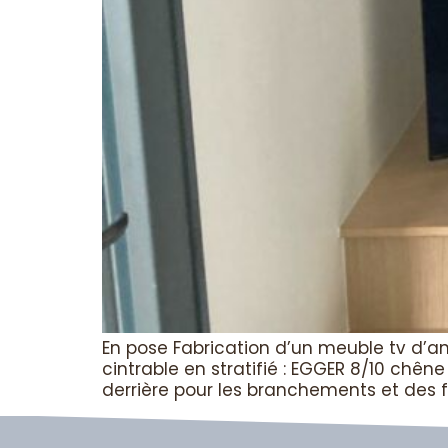
En pose Fabrication d’un meuble tv d’an
cintrable en stratifié : EGGER 8/10 chên
derrière pour les branchements et des fi