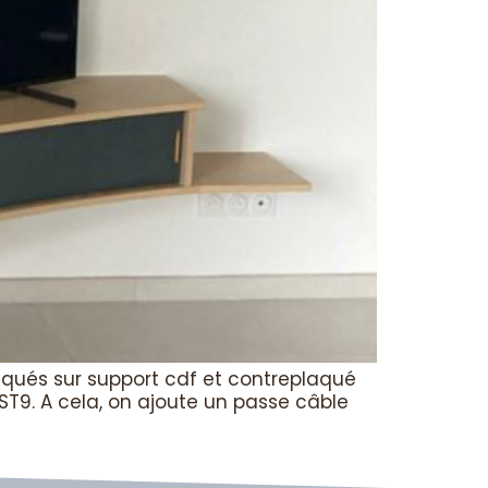
riqués sur support cdf et contreplaqué
 ST9. A cela, on ajoute un passe câble