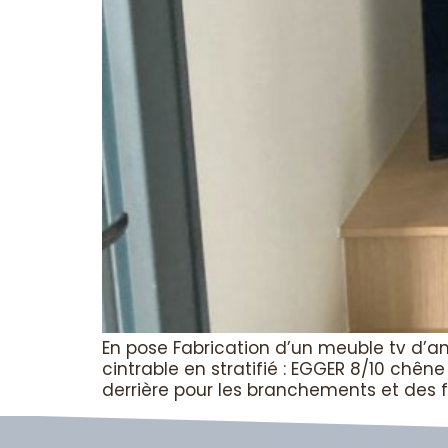
En pose Fabrication d’un meuble tv d’an
cintrable en stratifié : EGGER 8/10 chên
derrière pour les branchements et des fi