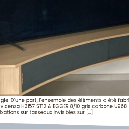
gle. D’une part, l’ensemble des éléments a été fab
e vicenza H3157 ST12 & EGGER 8/10 gris carbone U968
xations sur tasseaux invisibles sur […]