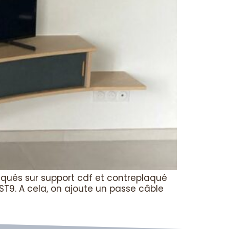
riqués sur support cdf et contreplaqué
 ST9. A cela, on ajoute un passe câble