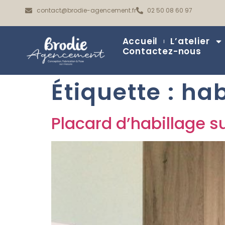
contact@brodie-agencement.fr
02 50 08 60 97
Accueil
L’atelier
Contactez-nous
Étiquette :
hab
Placard d’habillage s