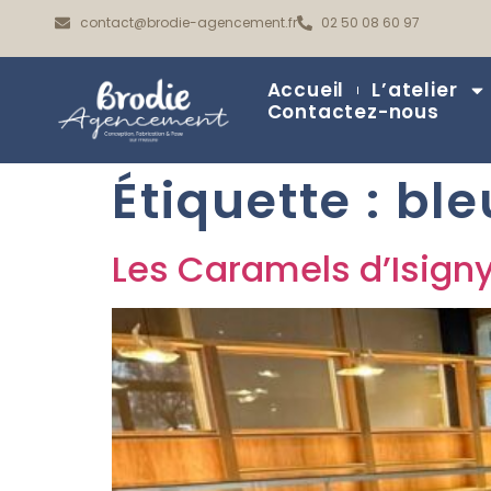
contact@brodie-agencement.fr
02 50 08 60 97
Accueil
L’atelier
Contactez-nous
Étiquette :
ble
Les Caramels d’Isign