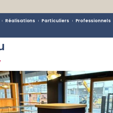
Réalisations
Particuliers
Professionnels
u
y