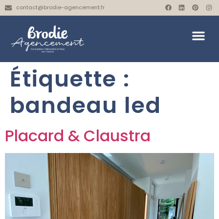
contact@brodie-agencement.fr
Étiquette :
bandeau led
Placard & Claustra